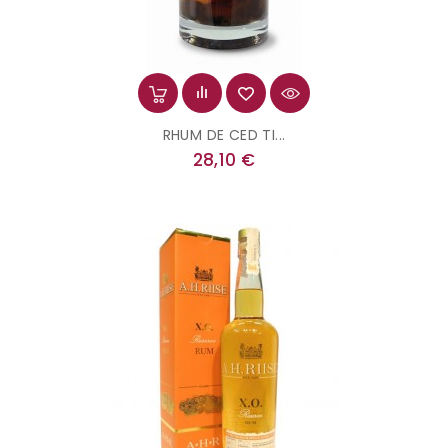
RHUM DE CED TI...
Prix
28,10 €