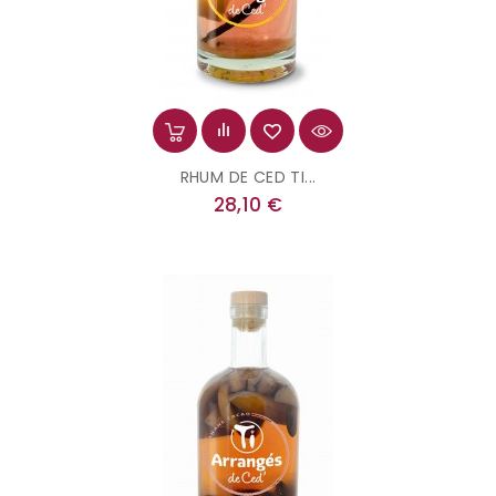
RHUM DE CED TI...
Prix
28,10 €