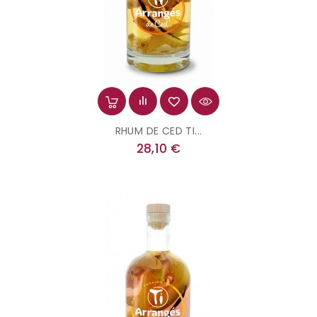
RHUM DE CED TI...
Prix
28,10 €