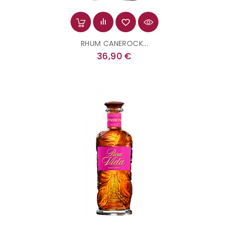
RHUM CANEROCK...
Prix
36,90 €