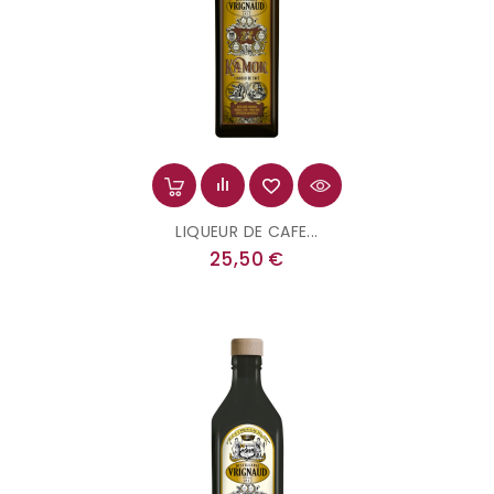
LIQUEUR DE CAFE...
Prix
25,50 €