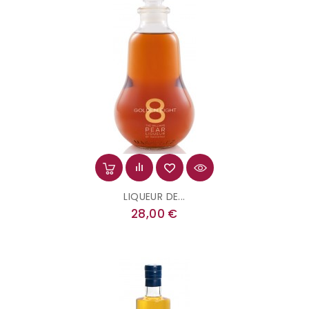
LIQUEUR DE...
Prix
28,00 €