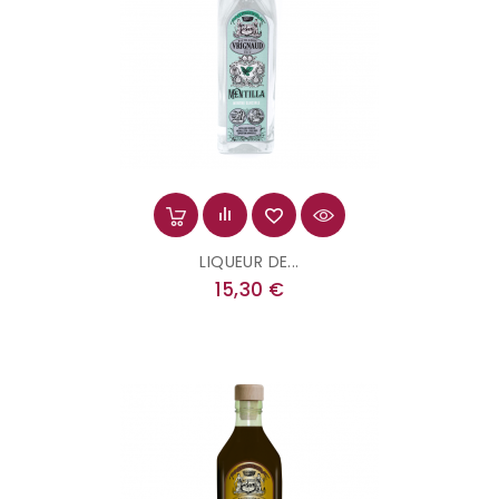
LIQUEUR DE...
Prix
15,30 €