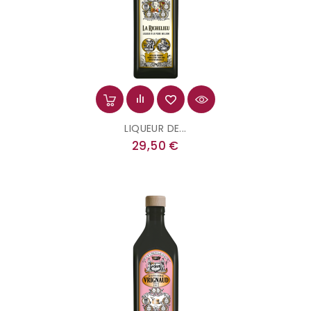
LIQUEUR DE...
Prix
29,50 €