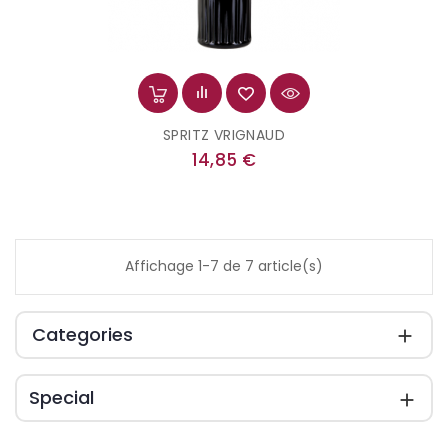
SPRITZ VRIGNAUD
Prix
14,85 €
Affichage 1-7 de 7 article(s)
Categories

Special
