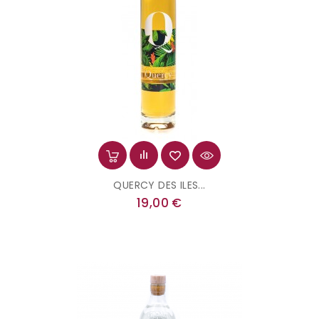
QUERCY DES ILES...
Prix
19,00 €