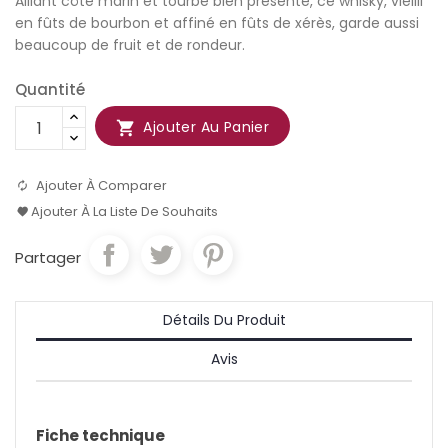
Alliant côté marin et tourbe bien présente, ce whisky, vieilli
en fûts de bourbon et affiné en fûts de xérès, garde aussi
beaucoup de fruit et de rondeur.
Quantité
Ajouter Au Panier

Ajouter À Comparer
Ajouter À La Liste De Souhaits
Partager
Détails Du Produit
Avis
Fiche technique