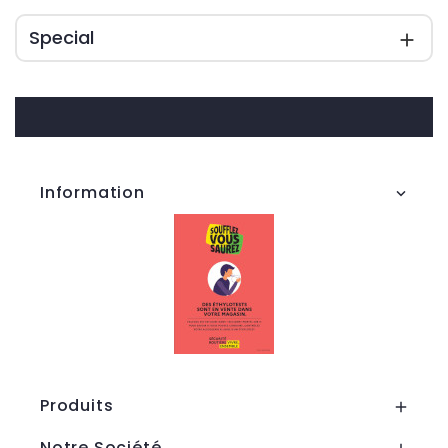
Special

Information

Produits

Notre Société