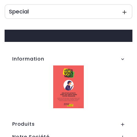
Special

Information

Produits

Notre Société