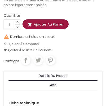
pointe légèrement boisée.
Quantité
Ajouter Au Panier


Derniers articles en stock
Ajouter À Comparer
Ajouter À La Liste De Souhaits
Partager
Détails Du Produit
Avis
Fiche technique