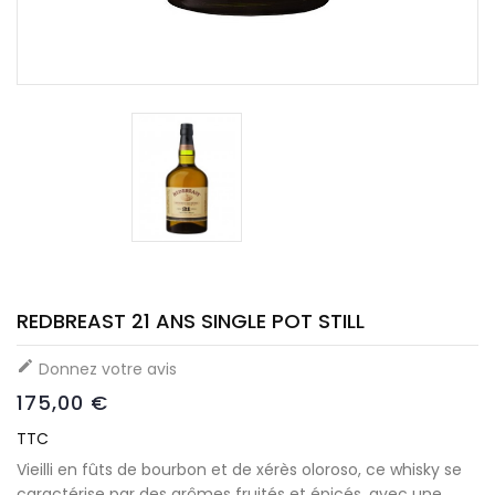
REDBREAST 21 ANS SINGLE POT STILL

Donnez votre avis
175,00 €
TTC
Vieilli en fûts de bourbon et de xérès oloroso, ce whisky se
caractérise par des arômes fruités et épicés, avec une